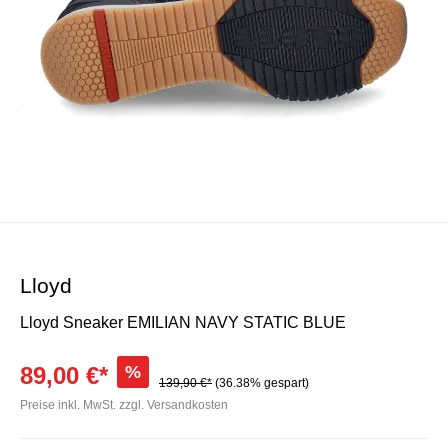
Lloyd
Lloyd Sneaker EMILIAN NAVY STATIC BLUE
89,00 €*
%
139,90 €*
(36.38% gespart)
Preise inkl. MwSt. zzgl. Versandkosten