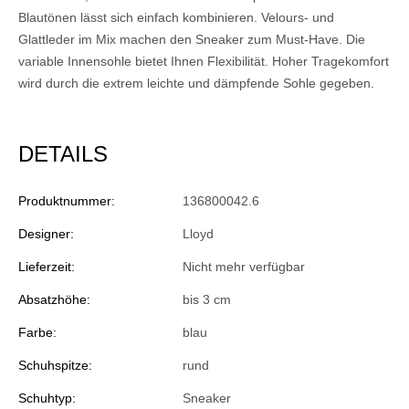
Blautönen lässt sich einfach kombinieren. Velours- und
Glattleder im Mix machen den Sneaker zum Must-Have. Die
variable Innensohle bietet Ihnen Flexibilität. Hoher Tragekomfort
wird durch die extrem leichte und dämpfende Sohle gegeben.
DETAILS
Produktnummer:
136800042.6
Designer:
Lloyd
Lieferzeit:
Nicht mehr verfügbar
Absatzhöhe:
bis 3 cm
Farbe:
blau
Schuhspitze:
rund
Schuhtyp:
Sneaker