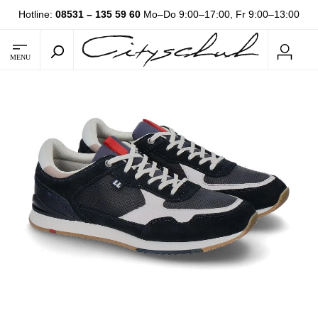
Hotline:
08531 – 135 59 60
Mo–Do 9:00–17:00, Fr 9:00–13:00
MENU