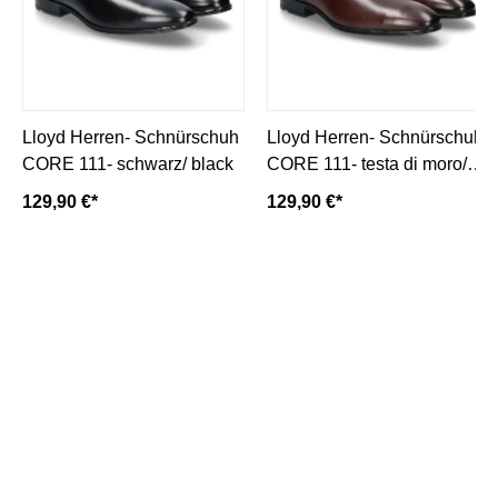
Lloyd Herren- Schnürschuh
Lloyd Herren- Schnürschuh
CORE 111- schwarz/ black
CORE 111- testa di moro/
dunkelbraun
129,90 €*
129,90 €*