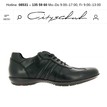
Hotline:
08531 – 135 59 60
Mo–Do 9:00–17:00, Fr 9:00–13:00
MENU