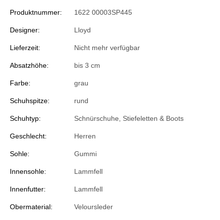
Produktnummer:
1622 00003SP445
Designer:
Lloyd
Lieferzeit:
Nicht mehr verfügbar
Absatzhöhe:
bis 3 cm
Farbe:
grau
Schuhspitze:
rund
Schuhtyp:
Schnürschuhe
, Stiefeletten & Boots
Geschlecht:
Herren
Sohle:
Gummi
Innensohle:
Lammfell
Innenfutter:
Lammfell
Obermaterial:
Veloursleder