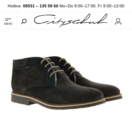
Hotline:
08531 – 135 59 60
Mo–Do 9:00–17:00, Fr 9:00–13:00
MENU