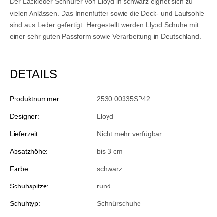
Der Lackleder Schnürer von Lloyd in schwarz eignet sich zu
vielen Anlässen. Das Innenfutter sowie die Deck- und Laufsohle
sind aus Leder gefertigt. Hergestellt werden Llyod Schuhe mit
einer sehr guten Passform sowie Verarbeitung in Deutschland.
DETAILS
Produktnummer:
2530 00335SP42
Designer:
Lloyd
Lieferzeit:
Nicht mehr verfügbar
Absatzhöhe:
bis 3 cm
Farbe:
schwarz
Schuhspitze:
rund
Schuhtyp:
Schnürschuhe