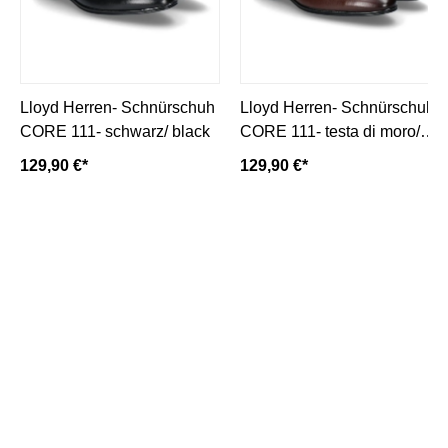
Lloyd Herren- Schnürschuh
Lloyd Herren- Schnürschuh
CORE 111- schwarz/ black
CORE 111- testa di moro/
dunkelbraun
129,90 €*
129,90 €*