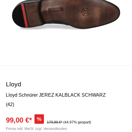
Lloyd
Lloyd Schnürer JEREZ KALBLACK SCHWARZ
(42)
99,00 €*
%
179,90 €*
(44.97% gespart)
Preise inkl. MwSt. zzgl. Versandkosten