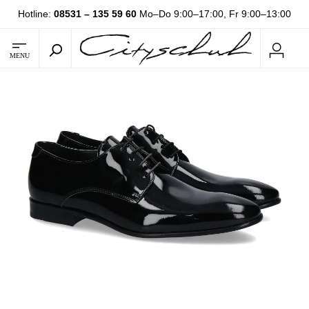
Hotline:
08531 – 135 59 60
Mo–Do 9:00–17:00, Fr 9:00–13:00
MENU