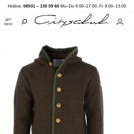
Hotline:
08531 – 135 59 60
Mo–Do 9:00–17:00, Fr 9:00–13:00
MENU