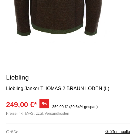
Liebling
Liebling Janker THOMAS 2 BRAUN LODEN (L)
249,00 €*
%
359,00 €*
(30.64% gespart)
Preise inkl. MwSt. zzgl. Versandkosten
Größe
Größentabelle