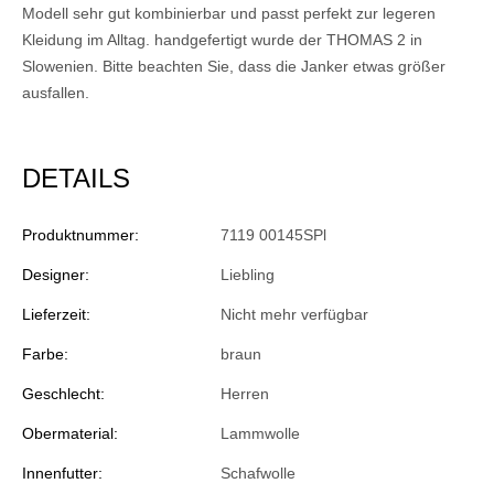
Modell sehr gut kombinierbar und passt perfekt zur legeren
Kleidung im Alltag. handgefertigt wurde der THOMAS 2 in
Slowenien. Bitte beachten Sie, dass die Janker etwas größer
ausfallen.
DETAILS
Produktnummer:
7119 00145SPl
Designer:
Liebling
Lieferzeit:
Nicht mehr verfügbar
Farbe:
braun
Geschlecht:
Herren
Obermaterial:
Lammwolle
Innenfutter:
Schafwolle