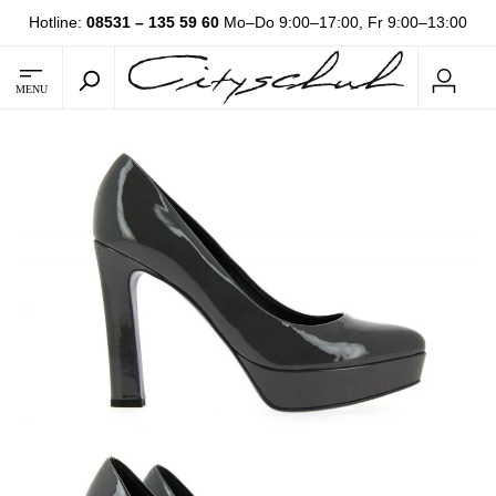
Hotline:
08531 – 135 59 60
Mo–Do 9:00–17:00, Fr 9:00–13:00
MENU