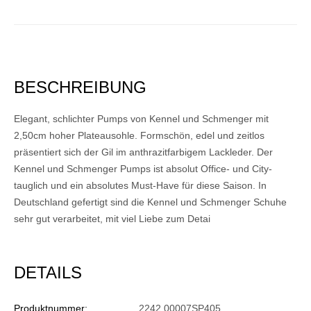
BESCHREIBUNG
Elegant, schlichter Pumps von Kennel und Schmenger mit
2,50cm hoher Plateausohle. Formschön, edel und zeitlos
präsentiert sich der Gil im anthrazitfarbigem Lackleder. Der
Kennel und Schmenger Pumps ist absolut Office- und City-
tauglich und ein absolutes Must-Have für diese Saison. In
Deutschland gefertigt sind die Kennel und Schmenger Schuhe
sehr gut verarbeitet, mit viel Liebe zum Detai
DETAILS
Produktnummer:
2242 00007SP405