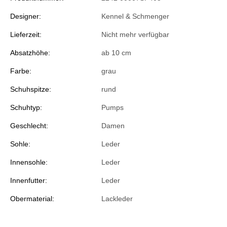
Designer:
Kennel & Schmenger
Lieferzeit:
Nicht mehr verfügbar
Absatzhöhe:
ab 10 cm
Farbe:
grau
Schuhspitze:
rund
Schuhtyp:
Pumps
Geschlecht:
Damen
Sohle:
Leder
Innensohle:
Leder
Innenfutter:
Leder
Obermaterial:
Lackleder