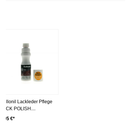
Collonil Lackleder Pflege
LACK POLISH
MULTICOLOR
8,95 €*