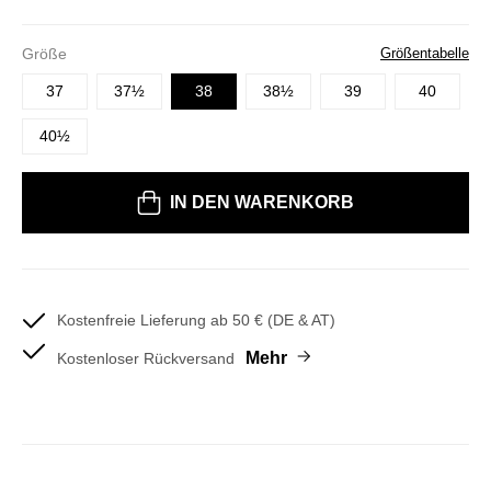
Größe
Größentabelle
37
37½
38
38½
39
40
40½
IN DEN WARENKORB
Kostenfreie Lieferung ab 50 € (DE & AT)
Mehr
Kostenloser Rückversand