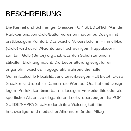
BESCHREIBUNG
Die Kennel und Schmenger Sneaker POP SUEDE/NAPPA in der
Farbkombination Cielo/Butter vereinen modernes Design mit
erstklassigem Komfort. Das weiche Veloursleder in Himmelblau
(Cielo) wird durch Akzente aus hochwertigem Nappaleder in
sanftem Gelb (Butter) ergänzt, was den Schuh zu einem
stilvollen Blickfang macht. Die Lederfütterung sorgt für ein
angenehm weiches Tragegefühl, während die helle
Gummilaufsohle Flexibilität und zuverlässigen Halt bietet. Diese
Sneaker sind ideal für Damen, die Wert auf Qualität und Design
legen. Perfekt kombinierbar mit lässigen Freizeitoutfits oder als
sportlicher Akzent zu eleganteren Looks, überzeugen die POP
SUEDE/NAPPA Sneaker durch ihre Vielseitigkeit. Ein
hochwertiger und modischer Allrounder für den Alltag.