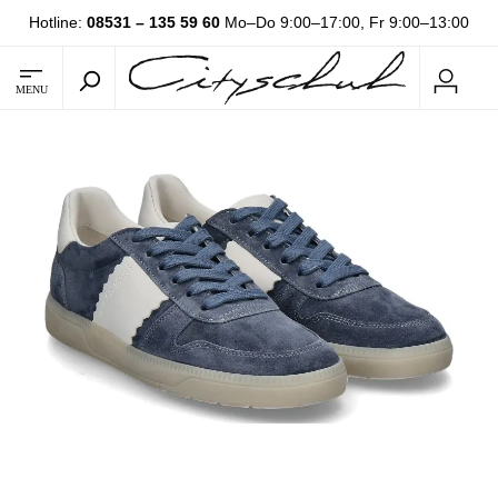
Hotline:
08531 – 135 59 60
Mo–Do 9:00–17:00, Fr 9:00–13:00
MENU