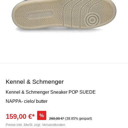
Kennel & Schmenger
Kennel & Schmenger Sneaker POP SUEDE
NAPPA- cielo/ butter
159,00 €*
%
260,00 €*
(38.85% gespart)
Preise inkl. MwSt. zzgl. Versandkosten