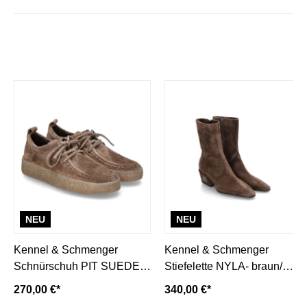
NEU
NEU
Kennel & Schmenger
Kennel & Schmenger
Schnürschuh PIT SUEDE-
Stiefelette NYLA- braun/
tobacco/ mittelbraun
wood
270,00 €*
340,00 €*