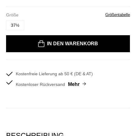
Größe
Größentabelle
37½
Bitte wählen Sie eine Größe
IN DEN WARENKORB
Kostenfreie Lieferung ab 50 € (DE & AT)
Mehr
Kostenloser Rückversand
BESCHREIBUNG