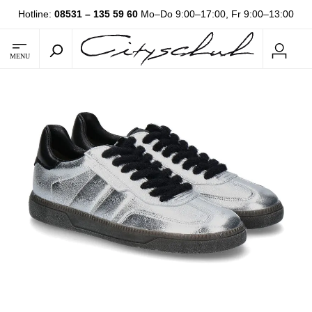
Hotline:
08531 – 135 59 60
Mo–Do 9:00–17:00, Fr 9:00–13:00
MENU