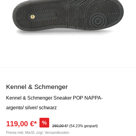
Kennel & Schmenger
Kennel & Schmenger Sneaker POP NAPPA-
argento/ silver/ schwarz
119,00 €*
%
260,00 €*
(54.23% gespart)
Preise inkl. MwSt. zzgl. Versandkosten