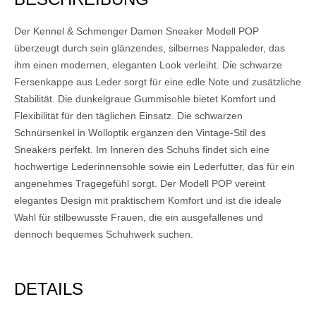
Der Kennel & Schmenger Damen Sneaker Modell POP
überzeugt durch sein glänzendes, silbernes Nappaleder, das
ihm einen modernen, eleganten Look verleiht. Die schwarze
Fersenkappe aus Leder sorgt für eine edle Note und zusätzliche
Stabilität. Die dunkelgraue Gummisohle bietet Komfort und
Flexibilität für den täglichen Einsatz. Die schwarzen
Schnürsenkel in Wolloptik ergänzen den Vintage-Stil des
Sneakers perfekt. Im Inneren des Schuhs findet sich eine
hochwertige Lederinnensohle sowie ein Lederfutter, das für ein
angenehmes Tragegefühl sorgt. Der Modell POP vereint
elegantes Design mit praktischem Komfort und ist die ideale
Wahl für stilbewusste Frauen, die ein ausgefallenes und
dennoch bequemes Schuhwerk suchen.
DETAILS