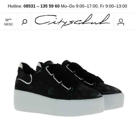
Hotline:
08531 – 135 59 60
Mo–Do 9:00–17:00, Fr 9:00–13:00
MENU