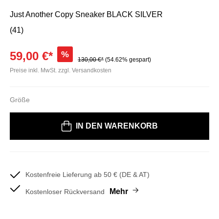
Just Another Copy Sneaker BLACK SILVER
(41)
59,00 €*
%
130,00 €*
(54.62% gespart)
Preise inkl. MwSt. zzgl. Versandkosten
Größe
Bitte wählen Sie eine Größe
IN DEN WARENKORB
Kostenfreie Lieferung ab 50 € (DE & AT)
Mehr
Kostenloser Rückversand