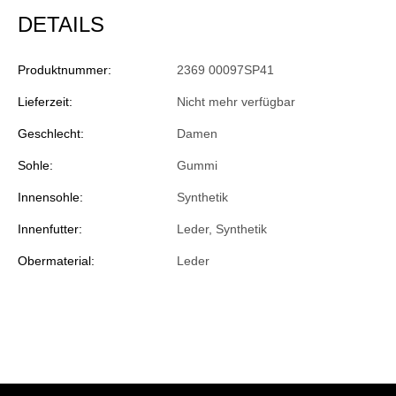
DETAILS
Produktnummer:
2369 00097SP41
Lieferzeit:
Nicht mehr verfügbar
Geschlecht:
Damen
Sohle:
Gummi
Innensohle:
Synthetik
Innenfutter:
Leder, Synthetik
Obermaterial:
Leder