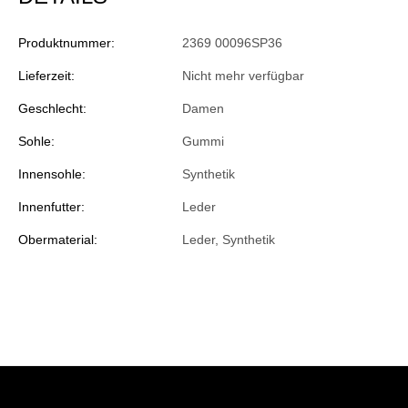
Produktnummer:
2369 00096SP36
Lieferzeit:
Nicht mehr verfügbar
Geschlecht:
Damen
Sohle:
Gummi
Innensohle:
Synthetik
Innenfutter:
Leder
Obermaterial:
Leder, Synthetik