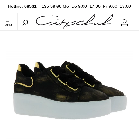
Hotline:
08531 – 135 59 60
Mo–Do 9:00–17:00, Fr 9:00–13:00
MENU