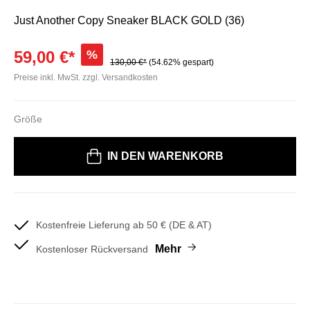
Just Another Copy Sneaker BLACK GOLD (36)
59,00 €*
%
130,00 €*
(54.62% gespart)
Preise inkl. MwSt. zzgl. Versandkosten
Größe
Bitte wählen Sie eine Größe
IN DEN WARENKORB
Kostenfreie Lieferung ab 50 € (DE & AT)
Mehr
Kostenloser Rückversand