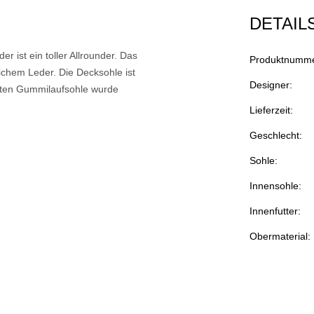
DETAIL
ist ein toller Allrounder. Das
Produktnumme
ichem Leder. Die Decksohle ist
Designer:
esten Gummilaufsohle wurde
Lieferzeit:
Geschlecht:
Sohle:
Innensohle:
Innenfutter:
Obermaterial: