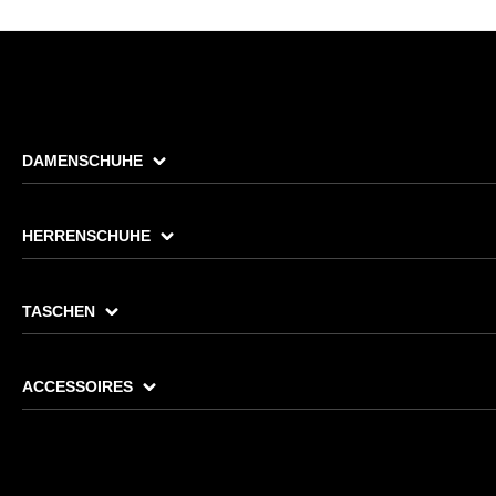
DAMENSCHUHE
HERRENSCHUHE
TASCHEN
ACCESSOIRES