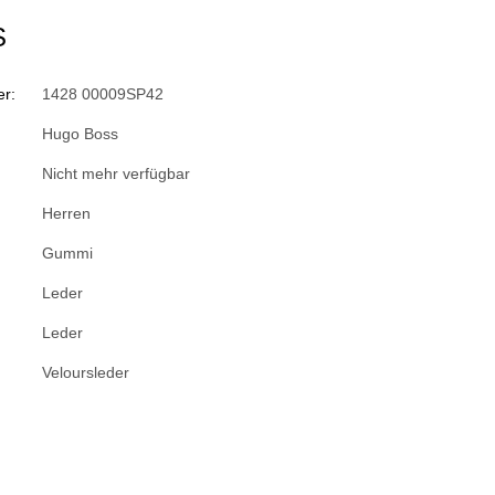
S
r:
1428 00009SP42
Hugo Boss
Nicht mehr verfügbar
Herren
Gummi
Leder
Leder
Veloursleder