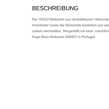
BESCHREIBUNG
Der HUGO Mokassin aus dunkelblauem Veloursleder 
Innenfutter sowie die Decksohle bestehen aus we
zudem wechselbar. Hergestellt mit einer rutschf
Hugo Boss Mokassin DANDY in Portugal.