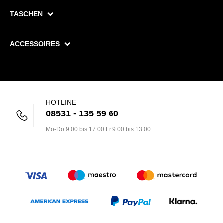
TASCHEN
ACCESSOIRES
HOTLINE
08531 - 135 59 60
Mo-Do 9:00 bis 17:00 Fr 9:00 bis 13:00