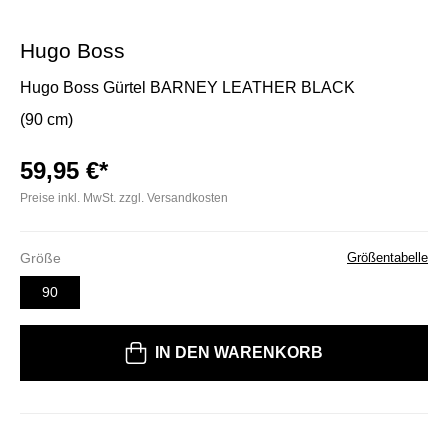
Hugo Boss
Hugo Boss Gürtel BARNEY LEATHER BLACK
(90 cm)
59,95 €*
Preise inkl. MwSt. zzgl. Versandkosten
Größe
Größentabelle
90
IN DEN WARENKORB