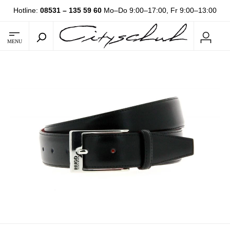
Hotline:
08531 – 135 59 60
Mo–Do 9:00–17:00, Fr 9:00–13:00
MENU