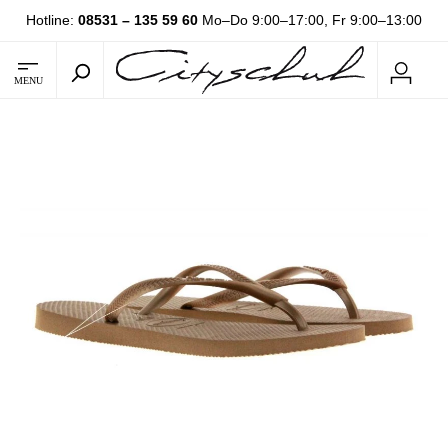
Hotline:
08531 – 135 59 60
Mo–Do 9:00–17:00, Fr 9:00–13:00
MENU