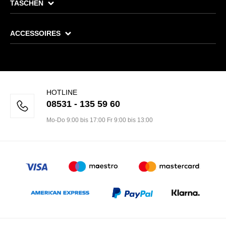
TASCHEN
ACCESSOIRES
HOTLINE
08531 - 135 59 60
Mo-Do 9:00 bis 17:00 Fr 9:00 bis 13:00