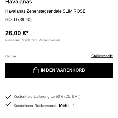
Havaianas
Havaianas Zehenstegsandale SLIM ROSE
GOLD (39-40)
26,00 €*
Preise inkl. MwSt. zzgl. Versandkosten
Größe
Größentabelle
Bitte wählen Sie eine Größe
IN DEN WARENKORB
Kostenfreie Lieferung ab 50 € (DE & AT)
Mehr
Kostenloser Rückversand