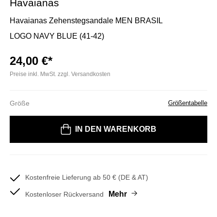
Havaianas
Havaianas Zehenstegsandale MEN BRASIL
LOGO NAVY BLUE (41-42)
24,00 €*
Preise inkl. MwSt. zzgl. Versandkosten
Größe
Größentabelle
Bitte wählen Sie eine Größe
IN DEN WARENKORB
Kostenfreie Lieferung ab 50 € (DE & AT)
Mehr
Kostenloser Rückversand