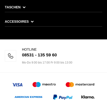
TASCHEN
ACCESSOIRES
HOTLINE
08531 - 135 59 60
Mo-Do 9:00 bis 17:00 Fr 9:00 bis 13:00