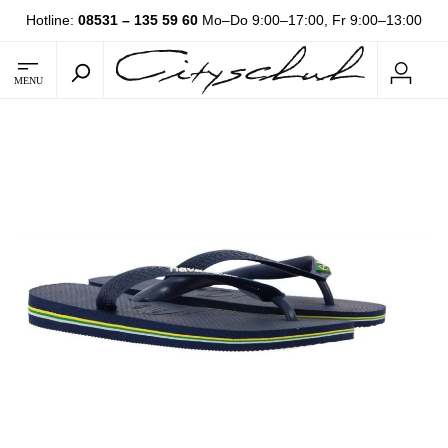
Hotline:
08531 – 135 59 60
Mo–Do 9:00–17:00, Fr 9:00–13:00
MENU