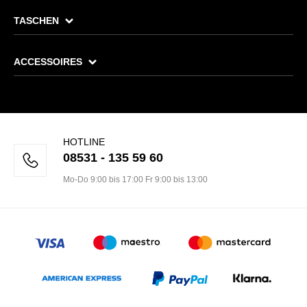
TASCHEN
ACCESSOIRES
HOTLINE
08531 - 135 59 60
Mo-Do 9:00 bis 17:00 Fr 9:00 bis 13:00