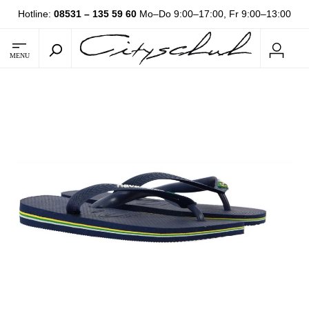
Hotline:
08531 – 135 59 60
Mo–Do 9:00–17:00, Fr 9:00–13:00
MENU