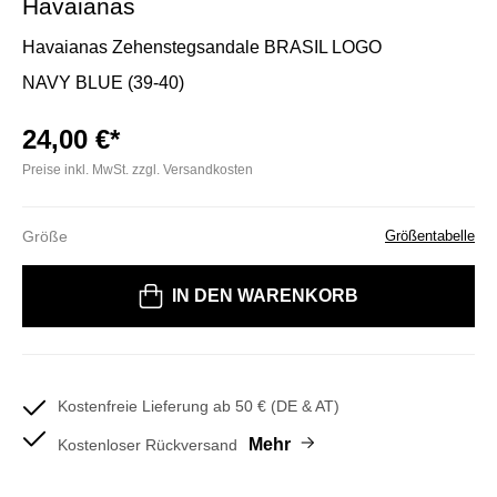
Havaianas
Havaianas Zehenstegsandale BRASIL LOGO
NAVY BLUE (39-40)
24,00 €*
Preise inkl. MwSt. zzgl. Versandkosten
Größe
Größentabelle
Bitte wählen Sie eine Größe
IN DEN WARENKORB
Kostenfreie Lieferung ab 50 € (DE & AT)
Mehr
Kostenloser Rückversand