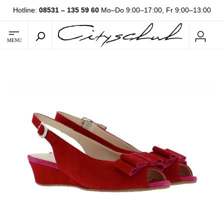
Hotline:
08531 – 135 59 60
Mo–Do 9:00–17:00, Fr 9:00–13:00
MENU