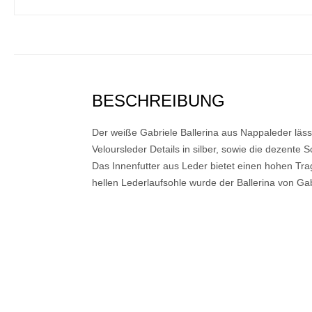
BESCHREIBUNG
Der weiße Gabriele Ballerina aus Nappaleder lässt
Veloursleder Details in silber, sowie die dezente 
Das Innenfutter aus Leder bietet einen hohen Trag
hellen Lederlaufsohle wurde der Ballerina von Gabri