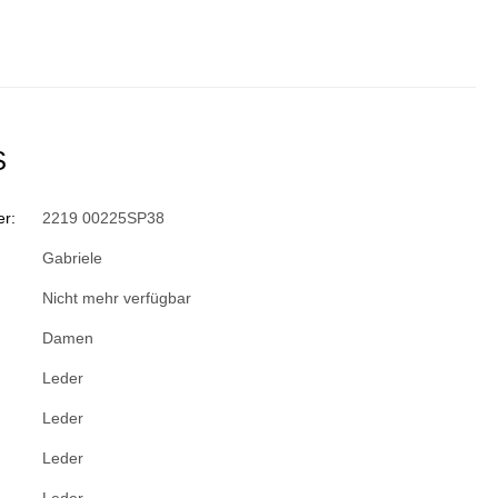
S
r:
2219 00225SP38
Gabriele
Nicht mehr verfügbar
Damen
Leder
Leder
Leder
Leder