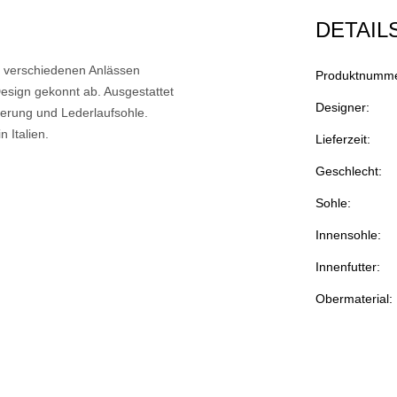
DETAIL
zu verschiedenen Anlässen
Produktnumme
Design gekonnt ab. Ausgestattet
Designer:
terung und Lederlaufsohle.
 Italien.
Lieferzeit:
Geschlecht:
Sohle:
Innensohle:
Innenfutter:
Obermaterial: