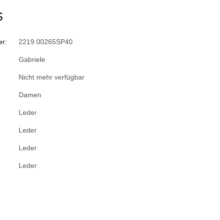
S
r:
2219 00265SP40
Gabriele
Nicht mehr verfügbar
Damen
Leder
Leder
Leder
Leder