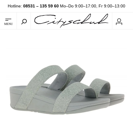
Hotline:
08531 – 135 59 60
Mo–Do 9:00–17:00, Fr 9:00–13:00
MENU