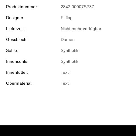
Produktnummer:
2842 00007SP37
Designer:
Fitflop
Lieferzeit:
Nicht mehr verfügbar
Geschlecht:
Damen
Sohle:
Synthetik
Innensohle:
Synthetik
Innenfutter:
Textil
Obermaterial:
Textil