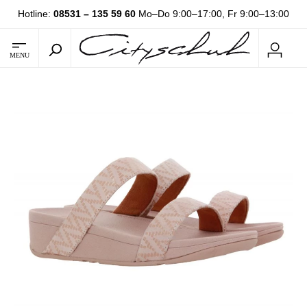
Hotline:
08531 – 135 59 60
Mo–Do 9:00–17:00, Fr 9:00–13:00
MENU