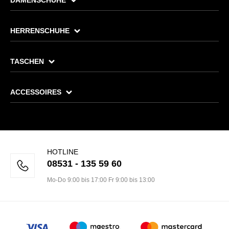
DAMENSCHUHE
HERRENSCHUHE
TASCHEN
ACCESSOIRES
HOTLINE
08531 - 135 59 60
Mo-Do 9:00 bis 17:00 Fr 9:00 bis 13:00