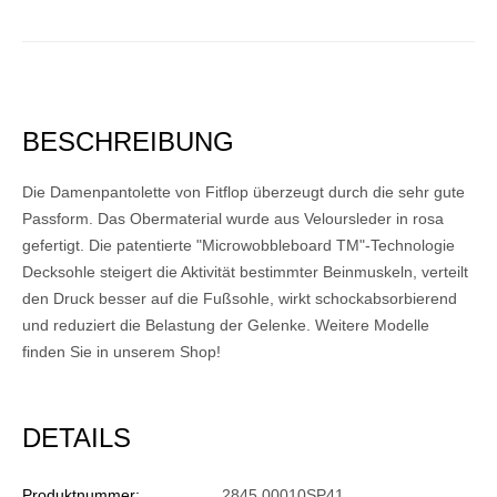
BESCHREIBUNG
Die Damenpantolette von Fitflop überzeugt durch die sehr gute
Passform. Das Obermaterial wurde aus Veloursleder in rosa
gefertigt. Die patentierte "Microwobbleboard TM"-Technologie
Decksohle steigert die Aktivität bestimmter Beinmuskeln, verteilt
den Druck besser auf die Fußsohle, wirkt schockabsorbierend
und reduziert die Belastung der Gelenke. Weitere Modelle
finden Sie in unserem Shop!
DETAILS
Produktnummer:
2845 00010SP41