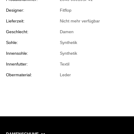
Designer:
Fitflop
Lieferzeit:
Nicht mehr verfügbar
Geschlecht:
Damen
Sohle:
Synthetik
Innensohle:
Synthetik
Innenfutter:
Textil
Obermaterial:
Leder