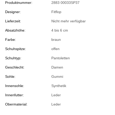
Produktnummer:
2883 00033SP37
Designer:
Fitflop
Lieferzeit:
Nicht mehr verfügbar
Absatzhöhe:
4 bis 6 cm
Farbe:
braun
Schuhspitze:
offen
Schuhtyp:
Pantoletten
Geschlecht:
Damen
Sohle:
Gummi
Innensohle:
Synthetik
Innenfutter:
Leder
Obermaterial:
Leder