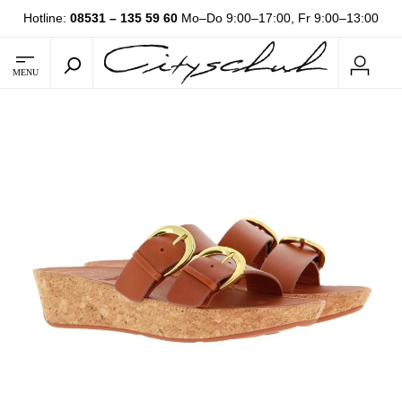
Hotline:
08531 – 135 59 60
Mo–Do 9:00–17:00, Fr 9:00–13:00
MENU