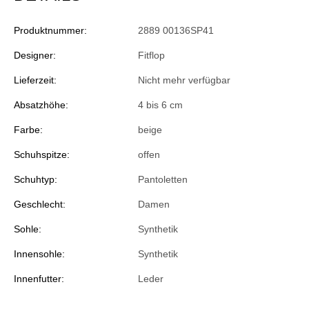
Produktnummer:
2889 00136SP41
Designer:
Fitflop
Lieferzeit:
Nicht mehr verfügbar
Absatzhöhe:
4 bis 6 cm
Farbe:
beige
Schuhspitze:
offen
Schuhtyp:
Pantoletten
Geschlecht:
Damen
Sohle:
Synthetik
Innensohle:
Synthetik
Innenfutter:
Leder