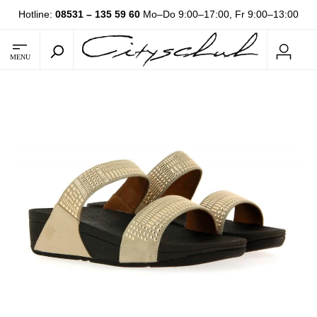
Hotline:
08531 – 135 59 60
Mo–Do 9:00–17:00, Fr 9:00–13:00
MENU