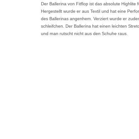
Der Ballerina von Fitflop ist das absolute Highl
Hergestellt wurde er aus Textil und hat eine Perf
des Ballerinas angenhem. Verziert wurde er zud
schleifchen. Der Ballerina hat einen leichten Stret
und man rutscht nicht aus den Schuhe raus.