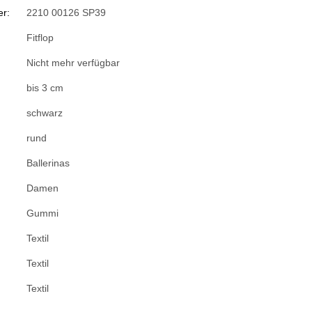
r:
2210 00126 SP39
Fitflop
Nicht mehr verfügbar
bis 3 cm
schwarz
rund
Ballerinas
Damen
Gummi
Textil
Textil
Textil