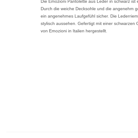
Die Emozioni Pantolette aus Leder in schwarz ist 
Durch die weiche Decksohle und die angenehm gep
ein angenehmes Laufgefühl sicher. Die Lederrieme
stylisch aussehen. Gefertigt mit einer schwarze
von Emozioni in Italien hergestellt.