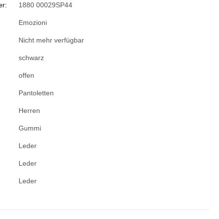
r:
1880 00029SP44
Emozioni
Nicht mehr verfügbar
schwarz
offen
Pantoletten
Herren
Gummi
Leder
Leder
Leder