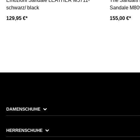
Emozioni Sandale LEATHER M5711-
The Sandals 
schwarz/ black
Sandale M80
129,95 €*
155,00 €*
DAMENSCHUHE
HERRENSCHUHE