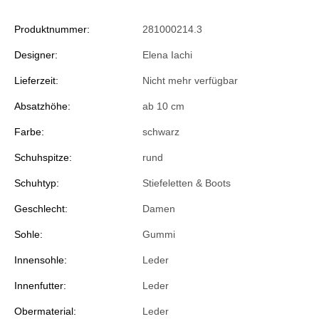
Produktnummer:
281000214.3
Designer:
Elena Iachi
Lieferzeit:
Nicht mehr verfügbar
Absatzhöhe:
ab 10 cm
Farbe:
schwarz
Schuhspitze:
rund
Schuhtyp:
Stiefeletten & Boots
Geschlecht:
Damen
Sohle:
Gummi
Innensohle:
Leder
Innenfutter:
Leder
Obermaterial:
Leder