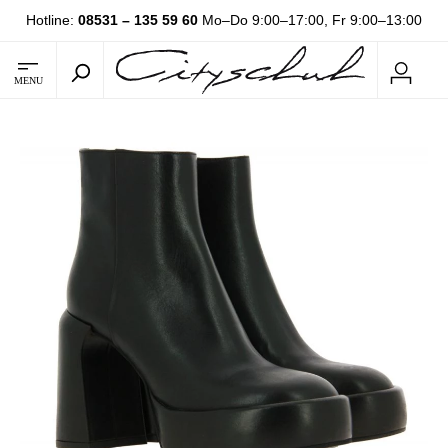
Hotline:
08531 – 135 59 60
Mo–Do 9:00–17:00, Fr 9:00–13:00
MENU