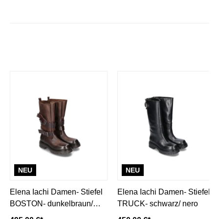
NEU
NEU
Elena Iachi Damen- Stiefel
Elena Iachi Damen- Stiefel
BOSTON- dunkelbraun/
TRUCK- schwarz/ nero
moro