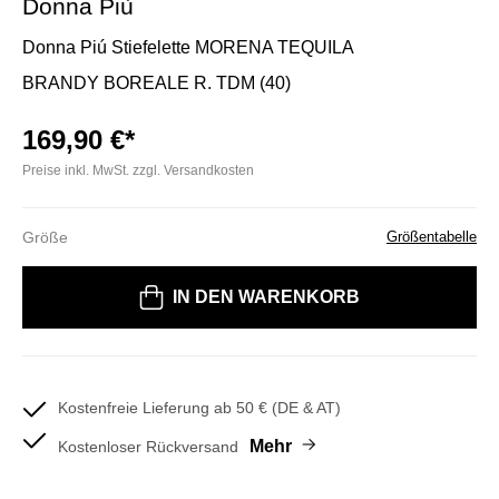
Donna Più
Donna Piú Stiefelette MORENA TEQUILA
BRANDY BOREALE R. TDM (40)
169,90 €*
Preise inkl. MwSt. zzgl. Versandkosten
Größe
Größentabelle
Bitte wählen Sie eine Größe
IN DEN WARENKORB
Kostenfreie Lieferung ab 50 € (DE & AT)
Mehr
Kostenloser Rückversand