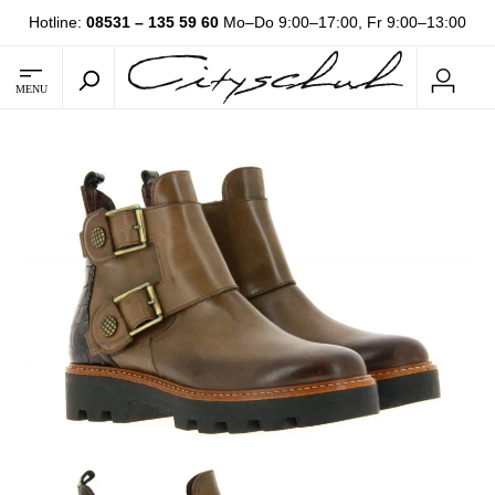
Hotline:
08531 – 135 59 60
Mo–Do 9:00–17:00, Fr 9:00–13:00
MENU