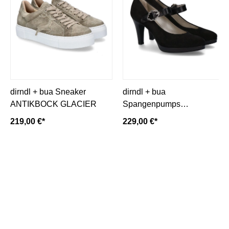
dirndl + bua Sneaker
dirndl + bua
ANTIKBOCK GLACIER
Spangenpumps
ZIEGENVELOURSLEDER-
219,00 €*
229,00 €*
schwarz