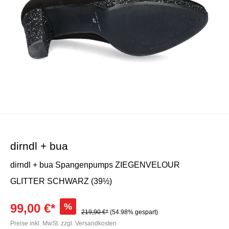
dirndl + bua
dirndl + bua Spangenpumps ZIEGENVELOUR
GLITTER SCHWARZ (39½)
99,00 €*
%
219,90 €*
(54.98% gespart)
Preise inkl. MwSt. zzgl. Versandkosten