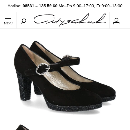
Hotline:
08531 – 135 59 60
Mo–Do 9:00–17:00, Fr 9:00–13:00
MENU