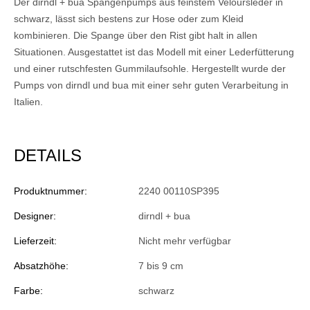
Der dirndl + bua Spangenpumps aus feinstem Veloursleder in
schwarz, lässt sich bestens zur Hose oder zum Kleid
kombinieren. Die Spange über den Rist gibt halt in allen
Situationen. Ausgestattet ist das Modell mit einer Lederfütterung
und einer rutschfesten Gummilaufsohle. Hergestellt wurde der
Pumps von dirndl und bua mit einer sehr guten Verarbeitung in
Italien.
DETAILS
Produktnummer:
2240 00110SP395
Designer:
dirndl + bua
Lieferzeit:
Nicht mehr verfügbar
Absatzhöhe:
7 bis 9 cm
Farbe:
schwarz