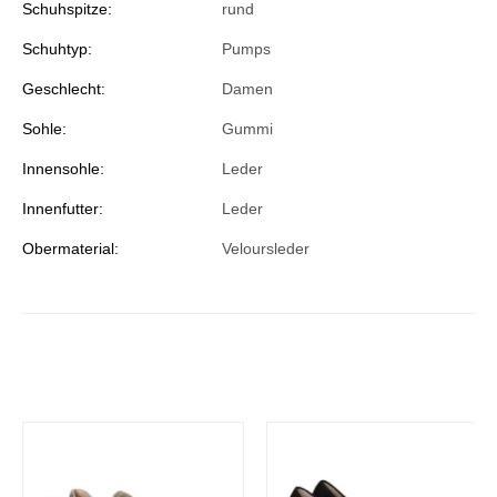
Schuhspitze:
rund
Schuhtyp:
Pumps
Geschlecht:
Damen
Sohle:
Gummi
Innensohle:
Leder
Innenfutter:
Leder
Obermaterial:
Veloursleder