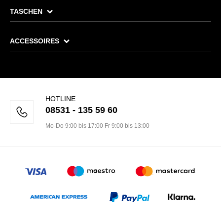
TASCHEN
ACCESSOIRES
HOTLINE
08531 - 135 59 60
Mo-Do 9:00 bis 17:00 Fr 9:00 bis 13:00