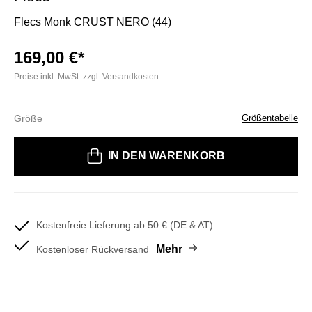
Flecs Monk CRUST NERO (44)
169,00 €*
Preise inkl. MwSt. zzgl. Versandkosten
Größe
Größentabelle
Bitte wählen Sie eine Größe
IN DEN WARENKORB
Kostenfreie Lieferung ab 50 € (DE & AT)
Mehr
Kostenloser Rückversand