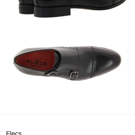
Flecs