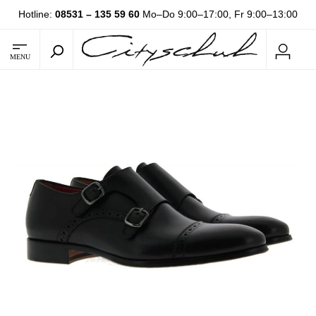
Hotline:
08531 – 135 59 60
Mo–Do 9:00–17:00, Fr 9:00–13:00
MENU