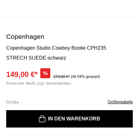
Copenhagen
Copenhagen Studio Cowboy Bootie CPH235
STRECH SUEDE-schwarz
149,00 €*
%
279,00 €*
(46.59% gespart)
Preise inkl. MwSt. zzgl. Versandkosten
Größe
Größentabelle
Bitte wählen Sie eine Größe
IN DEN WARENKORB