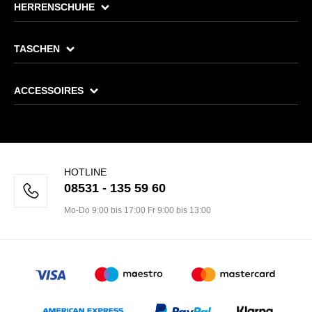
HERRENSCHUHE
TASCHEN
ACCESSOIRES
HOTLINE
08531 - 135 59 60
Mo-Do 9:00 bis 17:00 Fr 9:00 bis 13:00