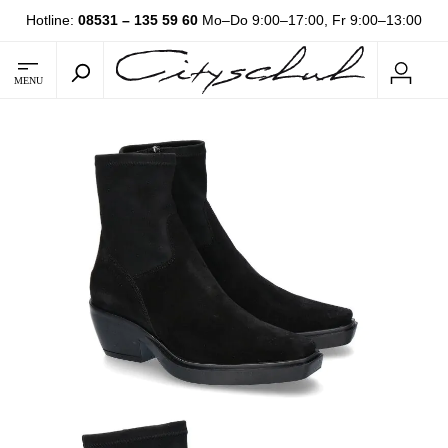
Hotline:
08531 – 135 59 60
Mo–Do 9:00–17:00, Fr 9:00–13:00
MENU