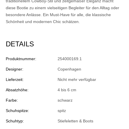
traditionellem Cowboy-Stil und zeitgemäßer Eleganz macht
diese Bootie zu einem vielseitigen Begleiter für den Alltag oder
besondere Anlässe. Ein Must-Have für alle, die klassische
Schönheit und modernen Chic schätzen.
DETAILS
Produktnummer:
254000169.1
Designer:
Copenhagen
Lieferzeit:
Nicht mehr verfügbar
Absatzhöhe:
4 bis 6 cm
Farbe:
schwarz
Schuhspitze:
spitz
Schuhtyp:
Stiefeletten & Boots