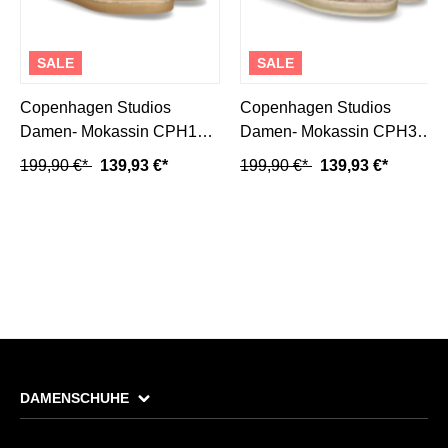
SALE
SALE
Copenhagen Studios
Copenhagen Studios
Damen- Mokassin CPH160
Damen- Mokassin CPH365-
SUEDE- sand/ cream
sand
199,90 €*
139,93 €*
199,90 €*
139,93 €*
DAMENSCHUHE