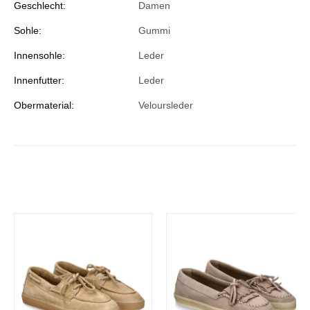
Geschlecht:
Damen
Sohle:
Gummi
Innensohle:
Leder
Innenfutter:
Leder
Obermaterial:
Veloursleder