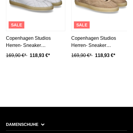
SALE
SALE
Copenhagen Studios
Copenhagen Studios
Herren- Sneaker
Herren- Sneaker
CPH121M- weiß/ white
CPH121M- sand/ beige
169,90 €*
118,93 €*
169,90 €*
118,93 €*
DAMENSCHUHE