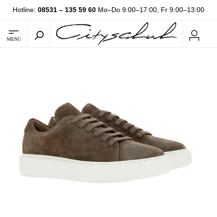
Hotline:
08531 – 135 59 60
Mo–Do 9:00–17:00, Fr 9:00–13:00
MENU