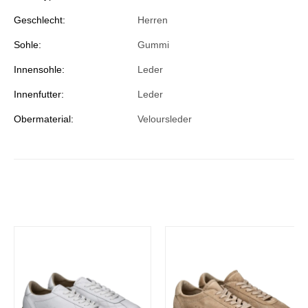
Geschlecht:
Herren
Sohle:
Gummi
Innensohle:
Leder
Innenfutter:
Leder
Obermaterial:
Veloursleder