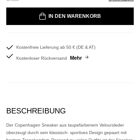
Bitte wählen Sie eine Größe
IN DEN WARENKORB
Kostenfreie Lieferung ab 50 € (DE & AT)
Mehr
Kostenloser Rückversand
BESCHREIBUNG
Der Copenhagen Sneaker aus taupefarbenem Veloursleder
überzeugt durch sein klassisch- sportives Design gepaart mit
bestem Tragekomfort. Passend zu vielen Outfits ist der Sneaker