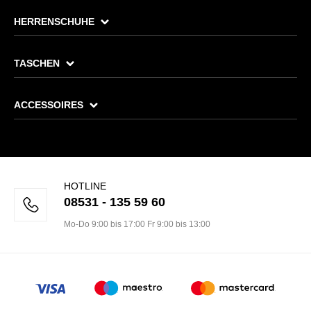
HERRENSCHUHE
TASCHEN
ACCESSOIRES
HOTLINE
08531 - 135 59 60
Mo-Do 9:00 bis 17:00 Fr 9:00 bis 13:00