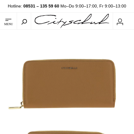
Hotline:
08531 – 135 59 60
Mo–Do 9:00–17:00, Fr 9:00–13:00
MENU