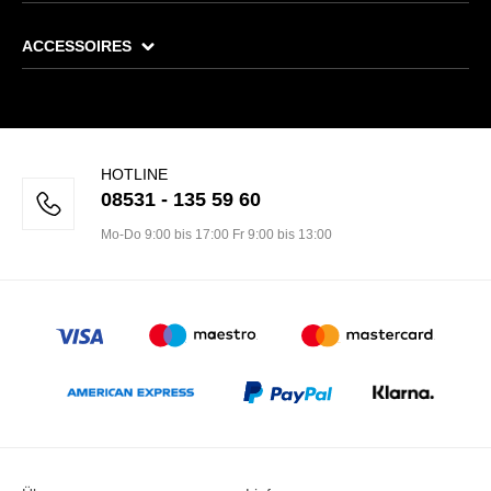
ACCESSOIRES
HOTLINE
08531 - 135 59 60
Mo-Do 9:00 bis 17:00 Fr 9:00 bis 13:00