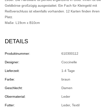
Geldbörse großzügig ausgestattet. Ein Fach für Kleingeld mit
Reißverschluss ist ebenfalls vorhanden. 12 Karten finden ihren
Platz.
Maße: L19cm x B10cm
DETAILS
Produktnummer:
610300112
Designer:
Coccinelle
Lieferzeit:
1-4 Tage
Farbe:
braun
Geschlecht:
Damen
Obermaterial:
Leder
Futter:
Leder, Textil