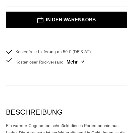
IN DEN WARENKORB
Kostenfreie Lieferung ab 50 € (DE & AT)
Mehr
Kostenloser Rückversand
BESCHREIBUNG
Ein warmer Cognac-ton schmückt dieses Portemonnaie aus
Leder. Die Hardware ist perfekt ergänzend in Gold. Innen ist die