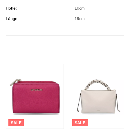
Höhe:
10cm
Länge:
19cm
SALE
SALE