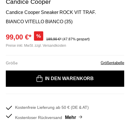
Candice Cooper
Candice Cooper Sneaker ROCK VIT TRAF.
BIANCO VITELLO BIANCO (35)
99,00 €*
%
189,90 €*
(47.87% gespart)
Preise inkl. MwSt. zzgl. Versandkosten
Größe
Größentabelle
Bitte wählen Sie eine Größe
IN DEN WARENKORB
Kostenfreie Lieferung ab 50 € (DE & AT)
Mehr
Kostenloser Rückversand