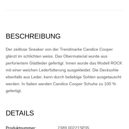
BESCHREIBUNG
Der zeitlose Sneaker von der Trendmarke Candice Cooper
glänzt im schlichten weiss. Das Obermaterial wurde aus
perforiertem Glattleder gefertigt. Innen wurde das Modell ROCK
mit einer weichen Lederfütterung ausgekleidet. Die Decksohle
ebenfalls aus Leder, kann durch beliebige Sohlen ausgetauscht
werden. In Italien werden Candice Cooper Schuhe zu 100 %
gefertigt.
DETAILS
Produktnummer:
2389 00221SP35