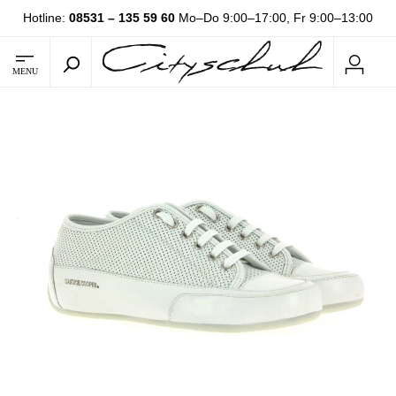
Hotline:
08531 – 135 59 60
Mo–Do 9:00–17:00, Fr 9:00–13:00
MENU