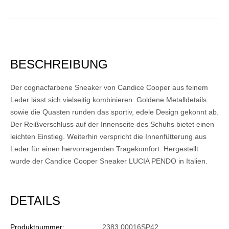
BESCHREIBUNG
Der cognacfarbene Sneaker von Candice Cooper aus feinem
Leder lässt sich vielseitig kombinieren. Goldene Metalldetails
sowie die Quasten runden das sportiv, edele Design gekonnt ab.
Der Reißverschluss auf der Innenseite des Schuhs bietet einen
leichten Einstieg. Weiterhin verspricht die Innenfütterung aus
Leder für einen hervorragenden Tragekomfort. Hergestellt
wurde der Candice Cooper Sneaker LUCIA PENDO in Italien.
DETAILS
Produktnummer:
2383 00016SP42