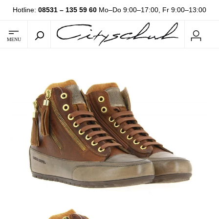
Hotline:
08531 – 135 59 60
Mo–Do 9:00–17:00, Fr 9:00–13:00
MENU