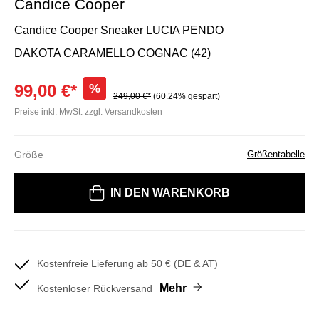
Candice Cooper
Candice Cooper Sneaker LUCIA PENDO
DAKOTA CARAMELLO COGNAC (42)
99,00 €*
%
249,00 €*
(60.24% gespart)
Preise inkl. MwSt. zzgl. Versandkosten
Größe
Größentabelle
Bitte wählen Sie eine Größe
IN DEN WARENKORB
Kostenfreie Lieferung ab 50 € (DE & AT)
Mehr
Kostenloser Rückversand