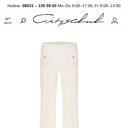
Hotline:
08531 – 135 59 60
Mo–Do 9:00–17:00, Fr 9:00–13:00
MENU