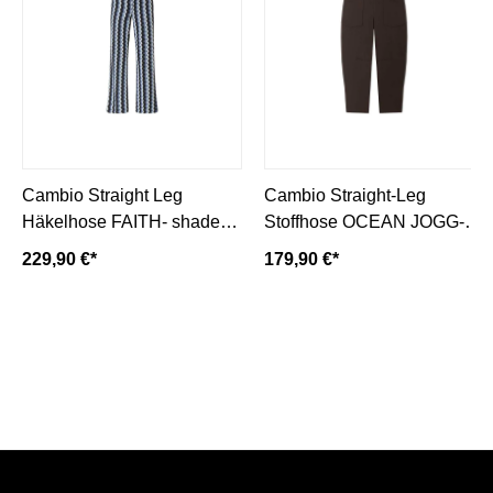
Cambio Straight Leg
Cambio Straight-Leg
Häkelhose FAITH- shades
Stoffhose OCEAN JOGG-
of blue/ blau
espresso/ dunkelbraun
229,90 €*
179,90 €*