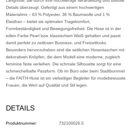
Langhose, die durch ihre hochwertige Verarbeitung und stilvolle
Details überzeugt. Gefertigt aus einem hochwertigen
Materialmix – 63 % Polyester, 36 % Baumwolle und 1 %
Elasthan – bietet sie optimalen Tragekomfort,
Formbeständigkeit und Bewegungsfreiheit. Die Hose ist in der
edlen Farbe Pearl bzw. klassischem Weiß gehalten und passt
damit perfekt zu zeitlosen Business- und Freizeitlooks.
Besonders hervorzuheben sind die seitlichen Hosentaschen mit
dekorativen Knöpfen, die dem Modell eine moderne, zugleich
feminine Note verleihen. Die schmale Silhouette sorgt für eine
schmeichelhafte Passform. Ob im Büro oder beim Stadtbummel
– die FAITH-Hose ist ein vielseitiger Begleiter für modebewusste
Frauen, die Wert auf Qualität und Stil legen.
DETAILS
Produktnummer:
732100026.5