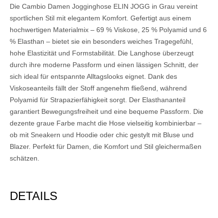
Die Cambio Damen Jogginghose ELIN JOGG in Grau vereint
sportlichen Stil mit elegantem Komfort. Gefertigt aus einem
hochwertigen Materialmix – 69 % Viskose, 25 % Polyamid und 6
% Elasthan – bietet sie ein besonders weiches Tragegefühl,
hohe Elastizität und Formstabilität. Die Langhose überzeugt
durch ihre moderne Passform und einen lässigen Schnitt, der
sich ideal für entspannte Alltagslooks eignet. Dank des
Viskoseanteils fällt der Stoff angenehm fließend, während
Polyamid für Strapazierfähigkeit sorgt. Der Elasthananteil
garantiert Bewegungsfreiheit und eine bequeme Passform. Die
dezente graue Farbe macht die Hose vielseitig kombinierbar –
ob mit Sneakern und Hoodie oder chic gestylt mit Bluse und
Blazer. Perfekt für Damen, die Komfort und Stil gleichermaßen
schätzen.
DETAILS