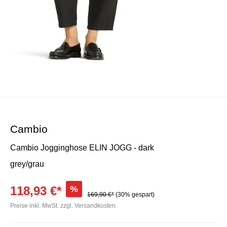
Cambio
Cambio Jogginghose ELIN JOGG - dark
grey/grau
118,93 €*
%
169,90 €*
(30% gespart)
Preise inkl. MwSt. zzgl. Versandkosten