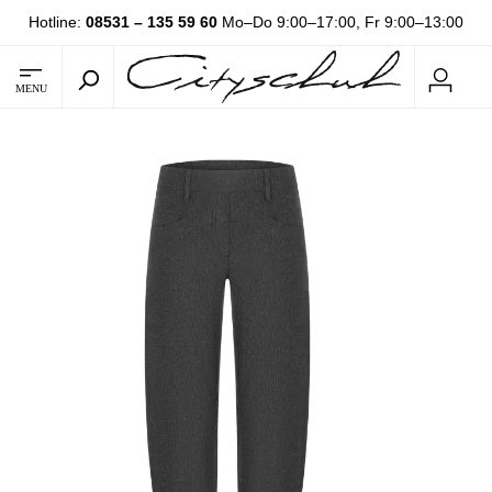
Hotline:
08531 – 135 59 60
Mo–Do 9:00–17:00, Fr 9:00–13:00
MENU