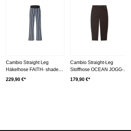
Cambio Straight Leg
Cambio Straight-Leg
Häkelhose FAITH- shades
Stoffhose OCEAN JOGG-
of blue/ blau
espresso/ dunkelbraun
229,90 €*
179,90 €*