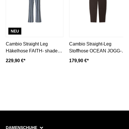
NEU
Cambio Straight Leg
Cambio Straight-Leg
Häkelhose FAITH- shades
Stoffhose OCEAN JOGG-
of blue/ blau
espresso/ dunkelbraun
229,90 €*
179,90 €*
DAMENSCHUHE