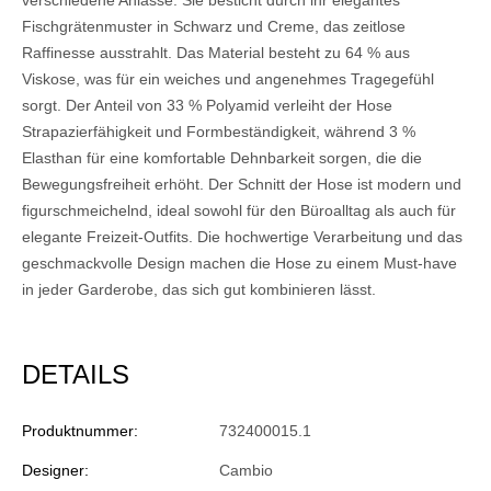
verschiedene Anlässe. Sie besticht durch ihr elegantes
Fischgrätenmuster in Schwarz und Creme, das zeitlose
Raffinesse ausstrahlt. Das Material besteht zu 64 % aus
Viskose, was für ein weiches und angenehmes Tragegefühl
sorgt. Der Anteil von 33 % Polyamid verleiht der Hose
Strapazierfähigkeit und Formbeständigkeit, während 3 %
Elasthan für eine komfortable Dehnbarkeit sorgen, die die
Bewegungsfreiheit erhöht. Der Schnitt der Hose ist modern und
figurschmeichelnd, ideal sowohl für den Büroalltag als auch für
elegante Freizeit-Outfits. Die hochwertige Verarbeitung und das
geschmackvolle Design machen die Hose zu einem Must-have
in jeder Garderobe, das sich gut kombinieren lässt.
DETAILS
Produktnummer:
732400015.1
Designer:
Cambio