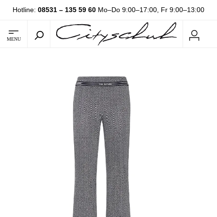
Hotline:
08531 – 135 59 60
Mo–Do 9:00–17:00, Fr 9:00–13:00
MENU