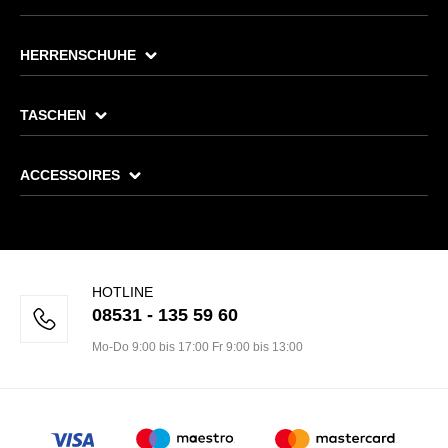
HERRENSCHUHE
TASCHEN
ACCESSOIRES
HOTLINE
08531 - 135 59 60
Mo-Do 9:00 bis 17:00 Fr 9:00 bis 13:00