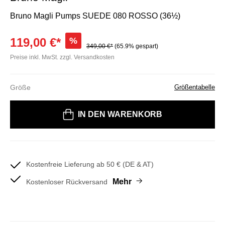
Bruno Magli Pumps SUEDE 080 ROSSO (36½)
119,00 €*
%
349,00 €*
(65.9% gespart)
Preise inkl. MwSt. zzgl. Versandkosten
Größe
Größentabelle
Bitte wählen Sie eine Größe
IN DEN WARENKORB
Kostenfreie Lieferung ab 50 € (DE & AT)
Mehr
Kostenloser Rückversand