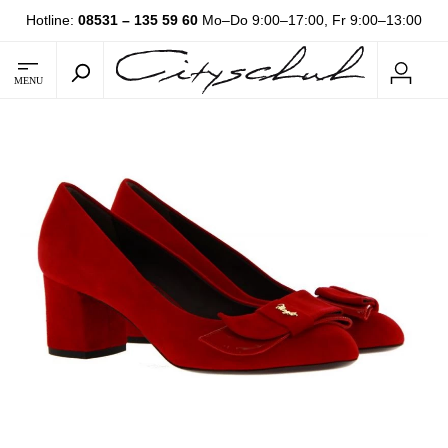
Hotline:
08531 – 135 59 60
Mo–Do 9:00–17:00, Fr 9:00–13:00
MENU