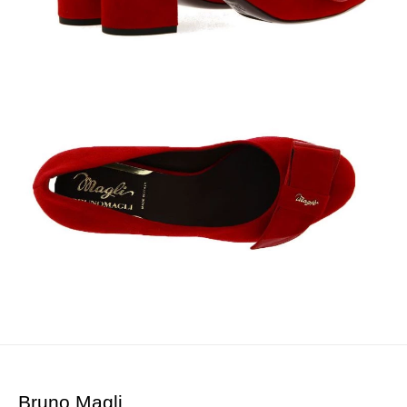
Bruno Magli