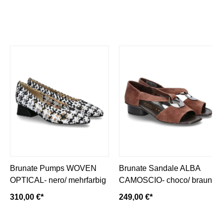
Brunate Pumps WOVEN
Brunate Sandale ALBA
OPTICAL- nero/ mehrfarbig
CAMOSCIO- choco/ braun
310,00 €*
249,00 €*