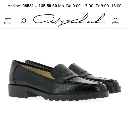
Hotline:
08531 – 135 59 60
Mo–Do 9:00–17:00, Fr 9:00–13:00
MENU