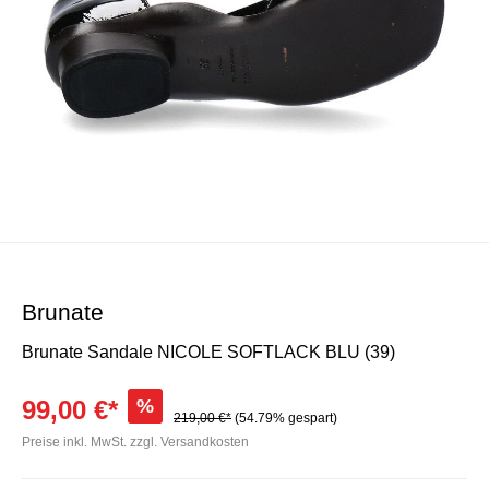
Brunate
Brunate Sandale NICOLE SOFTLACK BLU (39)
99,00 €*
%
219,00 €*
(54.79% gespart)
Preise inkl. MwSt. zzgl. Versandkosten