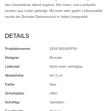
den Gesamtlook stilvoll ergänzt. Die Innen- und Laufsohle
wurden aus Leder gefertigt. Mit einer sehr guten Lederqualität
wurde der Brunate Damenschuh in Italien hergestellt.
DETAILS
Produktnummer:
2818 00018SP39
Designer:
Brunate
Lieferzeit:
Nicht mehr verfügbar
Absatzhöhe:
bis 3 cm
Farbe:
blau
Schuhspitze:
offen
Schuhtyp:
Sandalen