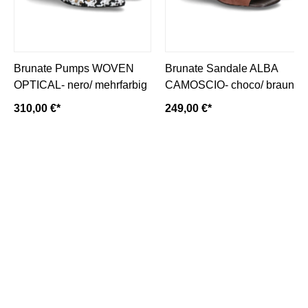
Brunate Pumps WOVEN
Brunate Sandale ALBA
OPTICAL- nero/ mehrfarbig
CAMOSCIO- choco/ braun
310,00 €*
249,00 €*