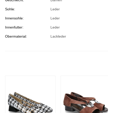
Geschlecht:
Damen
Sohle:
Leder
Innensohle:
Leder
Innenfutter:
Leder
Obermaterial:
Lackleder