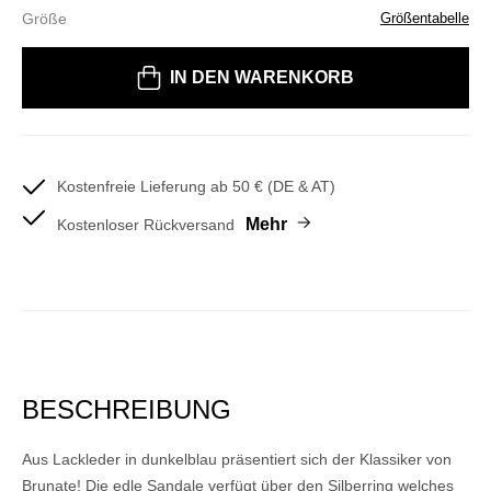
Größe
Größentabelle
Bitte wählen Sie eine Größe
IN DEN WARENKORB
Kostenfreie Lieferung ab 50 € (DE & AT)
Mehr
Kostenloser Rückversand
BESCHREIBUNG
Aus Lackleder in dunkelblau präsentiert sich der Klassiker von
Brunate! Die edle Sandale verfügt über den Silberring welches