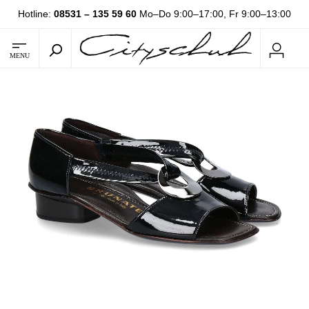
Hotline:
08531 – 135 59 60
Mo–Do 9:00–17:00, Fr 9:00–13:00
MENU