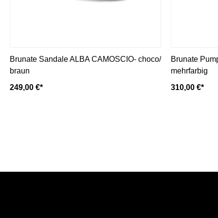
Brunate Sandale ALBA CAMOSCIO- choco/
Brunate Pum
braun
mehrfarbig
249,00 €*
310,00 €*