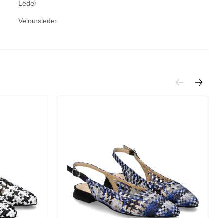
Leder
Veloursleder