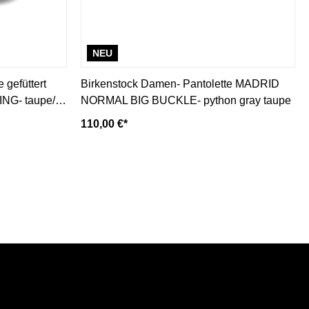
NEU
 gefüttert
Birkenstock Damen- Pantolette MADRID
G- taupe/
NORMAL BIG BUCKLE- python gray taupe
110,00 €*