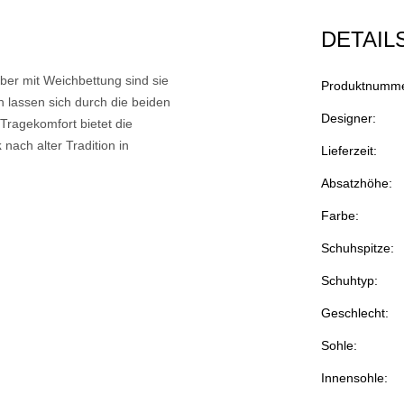
DETAIL
ilber mit Weichbettung sind sie
Produktnumme
 lassen sich durch die beiden
Designer:
Tragekomfort bietet die
k
nach alter Tradition in
Lieferzeit:
Absatzhöhe:
Farbe:
Schuhspitze:
Schuhtyp:
Geschlecht:
Sohle:
Innensohle: