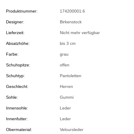
Produktnummer:
174200001.6
Designer:
Birkenstock
Lieferzeit:
Nicht mehr verfügbar
Absatzhöhe:
bis 3 cm
Farbe:
grau
Schuhspitze:
offen
Schuhtyp:
Pantoletten
Geschlecht:
Herren
Sohle:
Gummi
Innensohle:
Leder
Innenfutter:
Leder
Obermaterial:
Veloursleder