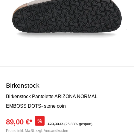
Birkenstock
Birkenstock Pantolette ARIZONA NORMAL
EMBOSS DOTS- stone coin
89,00 €*
%
120,00 €*
(25.83% gespart)
Preise inkl. MwSt. zzgl. Versandkosten