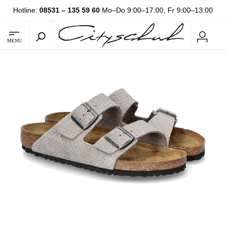
Hotline:
08531 – 135 59 60
Mo–Do 9:00–17:00, Fr 9:00–13:00
MENU