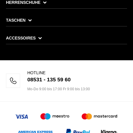
HERRENSCHUHE
TASCHEN
ACCESSOIRES
HOTLINE
08531 - 135 59 60
Mo-Do 9:00 bis 17:00 Fr 9:00 bis 13:00