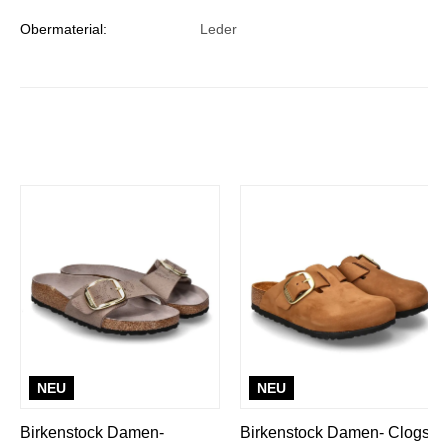
Obermaterial:
Leder
NEU
NEU
Birkenstock Damen-
Birkenstock Damen- Clogs