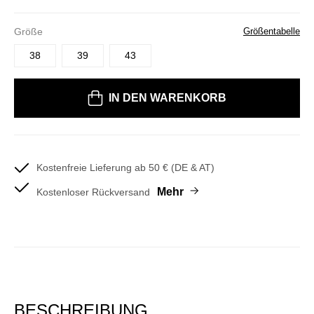
Größe
Größentabelle
38
39
43
Bitte wählen Sie eine Größe
IN DEN WARENKORB
Kostenfreie Lieferung ab 50 € (DE & AT)
Mehr
Kostenloser Rückversand
BESCHREIBUNG