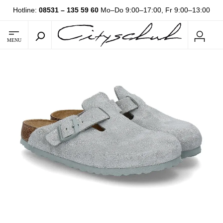
Hotline:
08531 – 135 59 60
Mo–Do 9:00–17:00, Fr 9:00–13:00
MENU