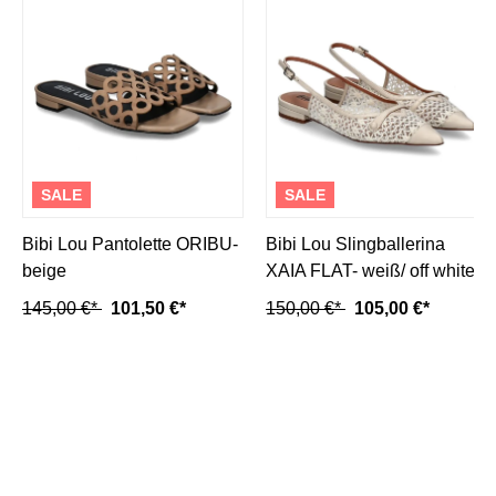
SALE
SALE
Bibi Lou Pantolette ORIBU-
Bibi Lou Slingballerina
beige
XAIA FLAT- weiß/ off white
145,00 €*
101,50 €*
150,00 €*
105,00 €*