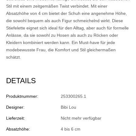
Stil mit einem zeitgemäßen Twist verbindet. Mit einer
Absatzhöhe von 4 cm bietet der Schuh eine angenehme Höhe,
die sowohl bequem als auch Figur schmeichelnd wirkt. Diese
Stiefelette eignet sich ideal für den Alltag, aber auch für formelle
Anlässe, da sie sowohl zu Hosen als auch zu Röcken oder
Kleidern kombiniert werden kann. Ein Must-have für jede
modebewusste Frau, die Komfort und Stil gleichermaßen
schätzt.
DETAILS
Produktnummer:
253300265.1
Designer:
Bibi Lou
Lieferzeit:
Nicht mehr verfügbar
Absatzhöhe:
4 bis 6 cm