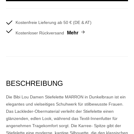
Kostenfreie Lieferung ab 50 € (DE & AT)
Mehr
Kostenloser Rückversand
BESCHREIBUNG
Die Bibi Lou Damen Stiefelette MARRON in Dunkelbraun ist ein
elegantes und vielseitiges Schuhwerk für stilbewusste Frauen.
Das Lackleder-Obermaterial verleiht der Stiefelette einen
glänzenden, edlen Look, während das Textil-Innenfutter für
angenehmen Tragekomfort sorgt. Die Karree- Spitze gibt der
Stiefelette eine moderne, kantige Silhouette, die den klassischen