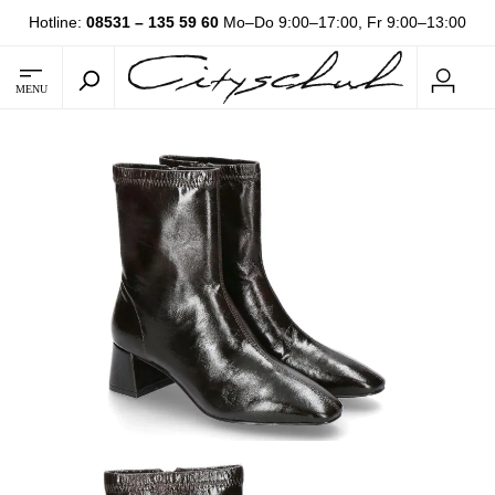
Hotline:
08531 – 135 59 60
Mo–Do 9:00–17:00, Fr 9:00–13:00
MENU