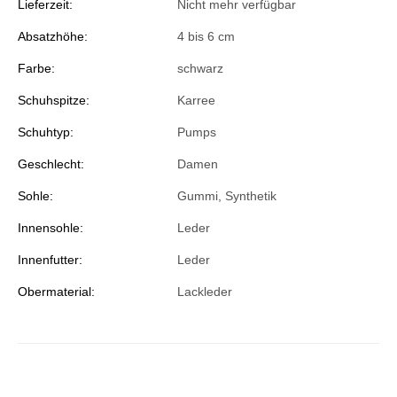
Lieferzeit:
Nicht mehr verfügbar
Absatzhöhe:
4 bis 6 cm
Farbe:
schwarz
Schuhspitze:
Karree
Schuhtyp:
Pumps
Geschlecht:
Damen
Sohle:
Gummi, Synthetik
Innensohle:
Leder
Innenfutter:
Leder
Obermaterial:
Lackleder