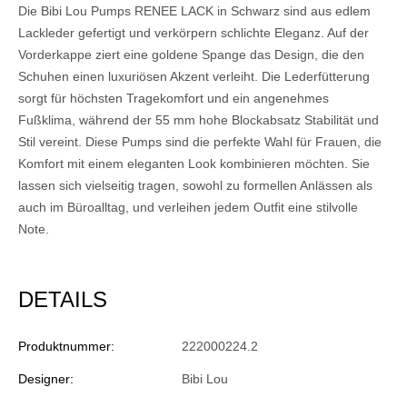
Die Bibi Lou Pumps RENEE LACK in Schwarz sind aus edlem
Lackleder gefertigt und verkörpern schlichte Eleganz. Auf der
Vorderkappe ziert eine goldene Spange das Design, die den
Schuhen einen luxuriösen Akzent verleiht. Die Lederfütterung
sorgt für höchsten Tragekomfort und ein angenehmes
Fußklima, während der 55 mm hohe Blockabsatz Stabilität und
Stil vereint. Diese Pumps sind die perfekte Wahl für Frauen, die
Komfort mit einem eleganten Look kombinieren möchten. Sie
lassen sich vielseitig tragen, sowohl zu formellen Anlässen als
auch im Büroalltag, und verleihen jedem Outfit eine stilvolle
Note.
DETAILS
Produktnummer:
222000224.2
Designer:
Bibi Lou