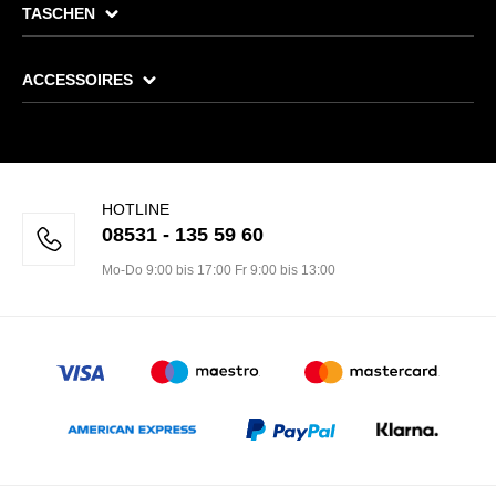
TASCHEN
ACCESSOIRES
HOTLINE
08531 - 135 59 60
Mo-Do 9:00 bis 17:00 Fr 9:00 bis 13:00