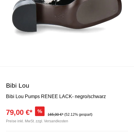
Bibi Lou
Bibi Lou Pumps RENEE LACK- negro/schwarz
79,00 €*
%
165,00 €*
(52.12% gespart)
Preise inkl. MwSt. zzgl. Versandkosten