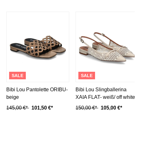
SALE
SALE
Bibi Lou Pantolette ORIBU-
Bibi Lou Slingballerina
beige
XAIA FLAT- weiß/ off white
145,00 €*
101,50 €*
150,00 €*
105,00 €*