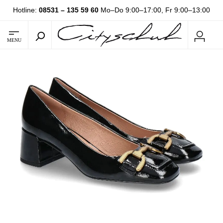
Hotline:
08531 – 135 59 60
Mo–Do 9:00–17:00, Fr 9:00–13:00
MENU