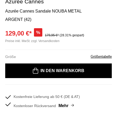
Azurée Cannes
Azurée Cannes Sandale NOUBA METAL
ARGENT (42)
129,00 €*
%
179,95 €*
(28.31% gespart)
Preise inkl. MwSt. zzgl. Versandkosten
Größe
Größentabelle
Bitte wählen Sie eine Größe
IN DEN WARENKORB
Kostenfreie Lieferung ab 50 € (DE & AT)
Mehr
Kostenloser Rückversand