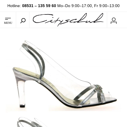
Hotline:
08531 – 135 59 60
Mo–Do 9:00–17:00, Fr 9:00–13:00
MENU