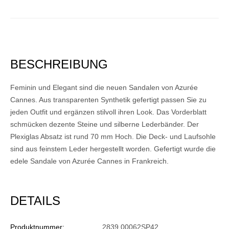
BESCHREIBUNG
Feminin und Elegant sind die neuen Sandalen von Azurée
Cannes. Aus transparenten Synthetik gefertigt passen Sie zu
jeden Outfit und ergänzen stilvoll ihren Look. Das Vorderblatt
schmücken dezente Steine und silberne Lederbänder. Der
Plexiglas Absatz ist rund 70 mm Hoch. Die Deck- und Laufsohle
sind aus feinstem Leder hergestellt worden. Gefertigt wurde die
edele Sandale von Azurée Cannes in Frankreich.
DETAILS
Produktnummer:
2839 00062SP42