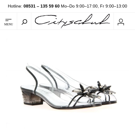
Hotline:
08531 – 135 59 60
Mo–Do 9:00–17:00, Fr 9:00–13:00
MENU