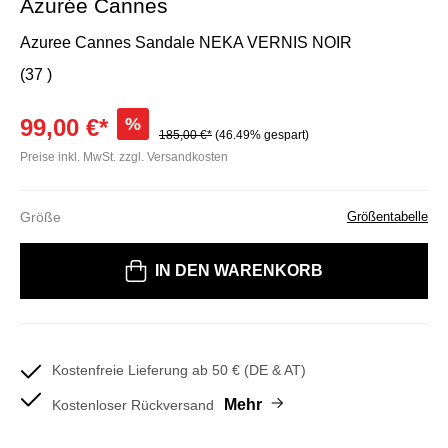
Azurée Cannes
Azuree Cannes Sandale NEKA VERNIS NOIR
(37 )
99,00 €*
%
185,00 €*
(46.49% gespart)
Preise inkl. MwSt. zzgl. Versandkosten
Größe
Größentabelle
Bitte wählen Sie eine Größe
IN DEN WARENKORB
Kostenfreie Lieferung ab 50 € (DE & AT)
Mehr
Kostenloser Rückversand