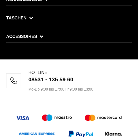
TASCHEN
ACCESSOIRES
HOTLINE
08531 - 135 59 60
Mo-Do 9:00 bis 17:00 Fr 9:00 bis 13:00