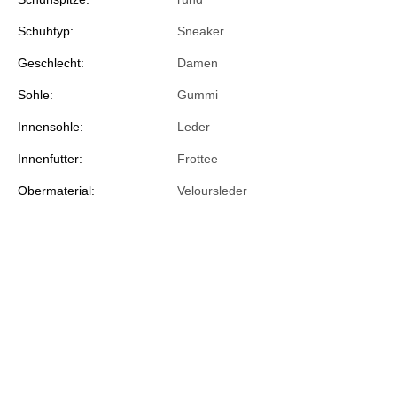
Schuhtyp:
Sneaker
Geschlecht:
Damen
Sohle:
Gummi
Innensohle:
Leder
Innenfutter:
Frottee
Obermaterial:
Veloursleder