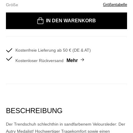
Größe
Größentabelle
Bitte wählen Sie eine Größe
IN DEN WARENKORB
Kostenfreie Lieferung ab 50 € (DE & AT)
Mehr
Kostenloser Rückversand
BESCHREIBUNG
Der Trendschuh schlechthin in sandfarbenem Veloursleder: Der
Autry Medalist! Hochwertiger Tragekomfort sowie einen