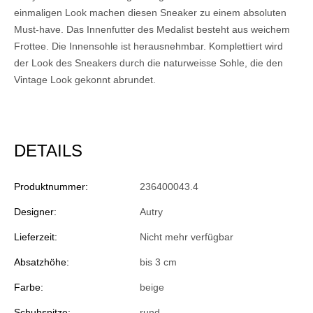
einmaligen Look machen diesen Sneaker zu einem absoluten
Must-have. Das Innenfutter des Medalist besteht aus weichem
Frottee. Die Innensohle ist herausnehmbar. Komplettiert wird
der Look des Sneakers durch die naturweisse Sohle, die den
Vintage Look gekonnt abrundet.
DETAILS
Produktnummer:
236400043.4
Designer:
Autry
Lieferzeit:
Nicht mehr verfügbar
Absatzhöhe:
bis 3 cm
Farbe:
beige
Schuhspitze:
rund