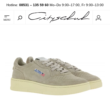
Hotline:
08531 – 135 59 60
Mo–Do 9:00–17:00, Fr 9:00–13:00
MENU