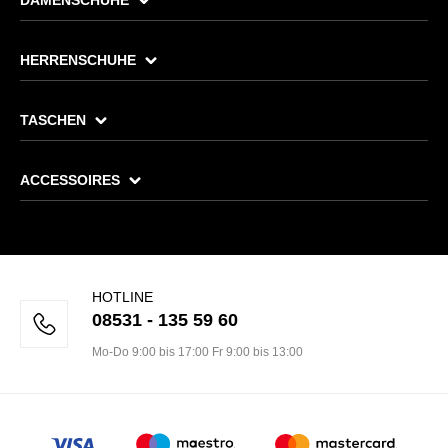
DAMENSCHUHE
HERRENSCHUHE
TASCHEN
ACCESSOIRES
HOTLINE
08531 - 135 59 60
Mo-Do 9:00 bis 17:00 Fr 9:00 bis 13:00