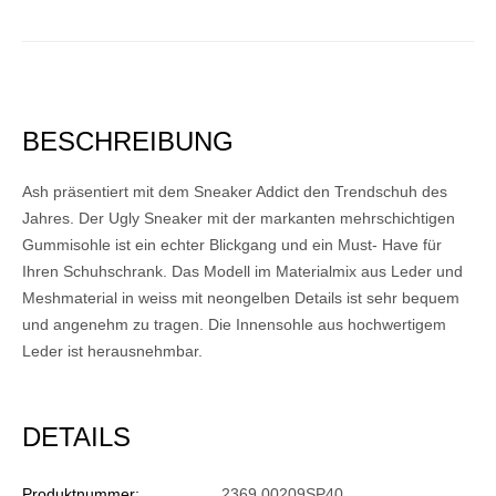
BESCHREIBUNG
Ash präsentiert mit dem Sneaker Addict den Trendschuh des
Jahres. Der Ugly Sneaker mit der markanten mehrschichtigen
Gummisohle ist ein echter Blickgang und ein Must- Have für
Ihren Schuhschrank. Das Modell im Materialmix aus Leder und
Meshmaterial in weiss mit neongelben Details ist sehr bequem
und angenehm zu tragen. Die Innensohle aus hochwertigem
Leder ist herausnehmbar.
DETAILS
Produktnummer:
2369 00209SP40