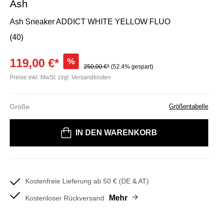
Ash
Ash Sneaker ADDICT WHITE YELLOW FLUO
(40)
119,00 €*
%
250,00 €*
(52.4% gespart)
Preise inkl. MwSt. zzgl. Versandkosten
Größe
Größentabelle
Bitte wählen Sie eine Größe
IN DEN WARENKORB
Kostenfreie Lieferung ab 50 € (DE & AT)
Mehr
Kostenloser Rückversand