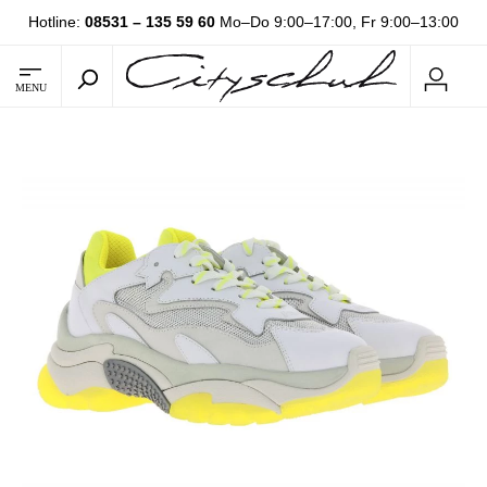
Hotline:
08531 – 135 59 60
Mo–Do 9:00–17:00, Fr 9:00–13:00
MENU