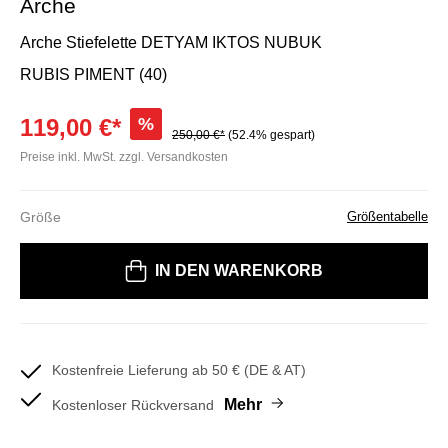
Arche
Arche Stiefelette DETYAM IKTOS NUBUK
RUBIS PIMENT (40)
119,00 €*
%
250,00 €*
(52.4% gespart)
Preise inkl. MwSt. zzgl. Versandkosten
Größe
Größentabelle
Bitte wählen Sie eine Größe
IN DEN WARENKORB
Kostenfreie Lieferung ab 50 € (DE & AT)
Mehr
Kostenloser Rückversand