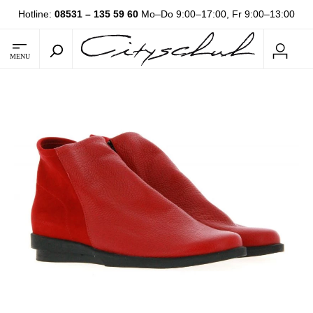
Hotline:
08531 – 135 59 60
Mo–Do 9:00–17:00, Fr 9:00–13:00
MENU